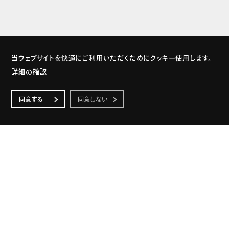
当ウェブサイトを快適にご利用いただくためにクッキー使用します。
詳細の確認
同意する
同意しない
Top
Privacy Policy
© SEVENZEN CORPORATION